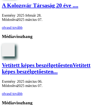
A Kolozsvár Társaság 20 éve ....
Esemény
2025 február 28.
Módosítva
2025 március 07.
olvasd tovább
Médiavisszhang
Vetített képes beszélgetőestenVetített
képes beszélgetőesten...
Esemény
2025 március 06.
Módosítva
2025 március 07.
olvasd tovább
Médiavisszhang