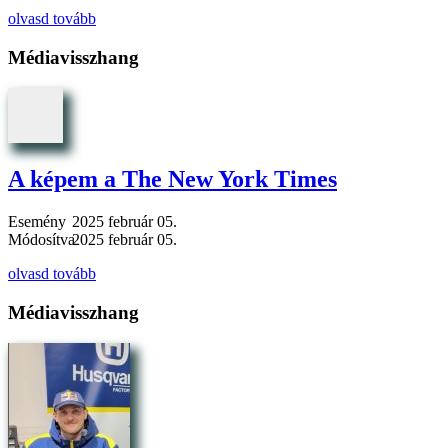
olvasd tovább
Médiavisszhang
A képem a The New York Times
Esemény
2025 február 05.
Módosítva
2025 február 05.
olvasd tovább
Médiavisszhang