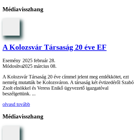
Médiavisszhang
A Kolozsvár Társaság 20 éve EF
Esemény
2025 február 28.
Módosítva
2025 március 08.
A Kolozsvár Társaság 20 éve címmel jelent meg emlékkötet, ezt
nemrég mutatták be Kolozsváron. A társaság két évtizedéről Szabó
Zsolt elnökkel és Veress Enikő ügyvezető igazgatóval
beszélgettünk. ...
olvasd tovább
Médiavisszhang