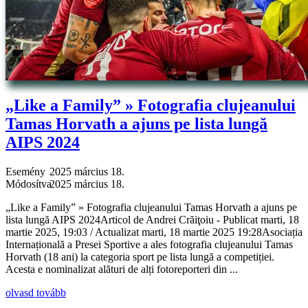
„Like a Family” » Fotografia clujeanului
Tamas Horvath a ajuns pe lista lungă
AIPS 2024
Esemény
2025 március 18.
Módosítva
2025 március 18.
„Like a Family” » Fotografia clujeanului Tamas Horvath a ajuns pe
lista lungă AIPS 2024Articol de Andrei Crăiţoiu - Publicat marti, 18
martie 2025, 19:03 / Actualizat marti, 18 martie 2025 19:28Asociația
Internațională a Presei Sportive a ales fotografia clujeanului Tamas
Horvath (18 ani) la categoria sport pe lista lungă a competiției.
Acesta e nominalizat alături de alți fotoreporteri din ...
olvasd tovább