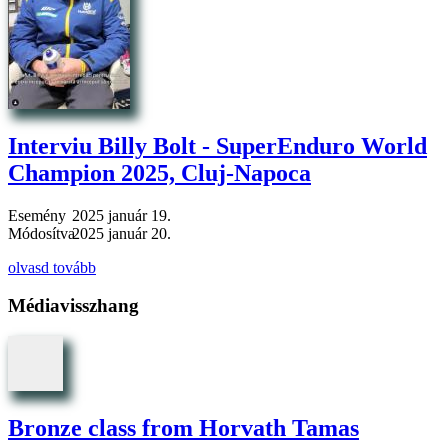
Interviu Billy Bolt - SuperEnduro World
Champion 2025, Cluj-Napoca
Esemény
2025 január 19.
Módosítva
2025 január 20.
olvasd tovább
Médiavisszhang
Bronze class from Horvath Tamas