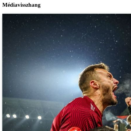
Médiavisszhang