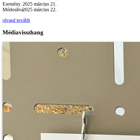
Esemény
2025 március 21.
Módosítva
2025 március 22.
olvasd tovább
Médiavisszhang