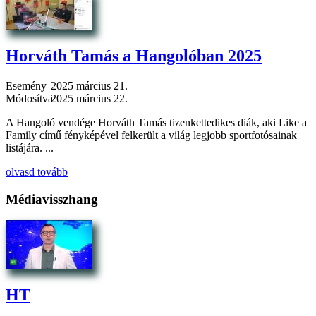
Horváth Tamás a Hangolóban 2025
Esemény
2025 március 21.
Módosítva
2025 március 22.
A Hangoló vendége Horváth Tamás tizenkettedikes diák, aki Like a
Family című fényképével felkerült a világ legjobb sportfotósainak
listájára. ...
olvasd tovább
Médiavisszhang
HT