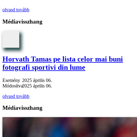
olvasd tovább
Médiavisszhang
Horvath Tamas pe lista celor mai buni
fotografi sportivi din lume
Esemény
2025 április 06.
Módosítva
2025 április 06.
olvasd tovább
Médiavisszhang