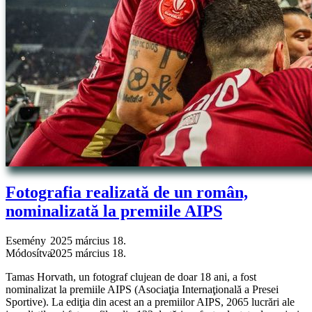
Fotografia realizată de un român,
nominalizată la premiile AIPS
Esemény
2025 március 18.
Módosítva
2025 március 18.
Tamas Horvath, un fotograf clujean de doar 18 ani, a fost
nominalizat la premiile AIPS (Asociaţia Internaţională a Presei
Sportive). La ediţia din acest an a premiilor AIPS, 2065 lucrări ale