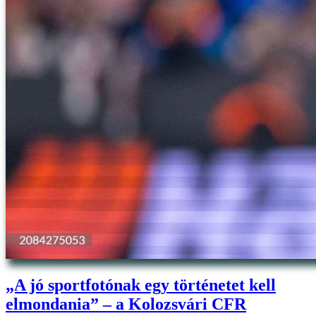
„A jó sportfotónak egy történetet kell
elmondania” – a Kolozsvári CFR