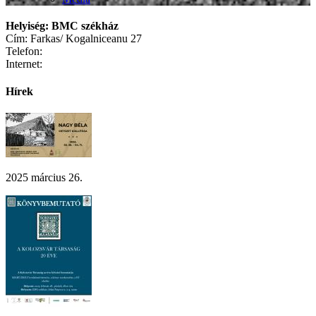
Helyiség: BMC székház
Cím: Farkas/ Kogalniceanu 27
Telefon:
Internet:
Hírek
2025 március 26.