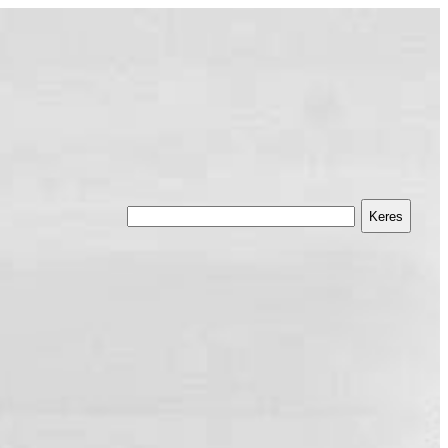
Keres