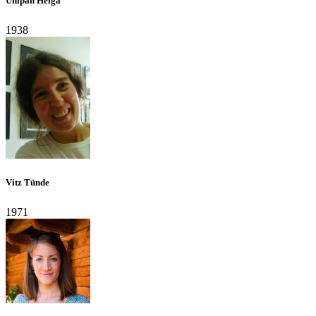
Unipan Helga
1938
Vitz Tünde
1971