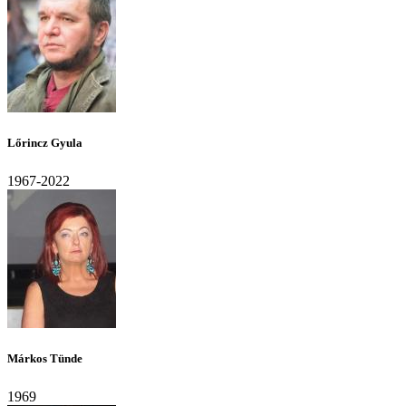
Lőrincz Gyula
1967-2022
Márkos Tünde
1969