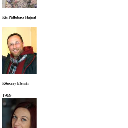
Kis Pállukács Hajnal
Könczey Elemér
1969