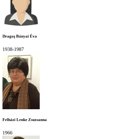
Dragoş Bányai Éva
1938-1987
Felházi Lenke Zsuzsanna
1966