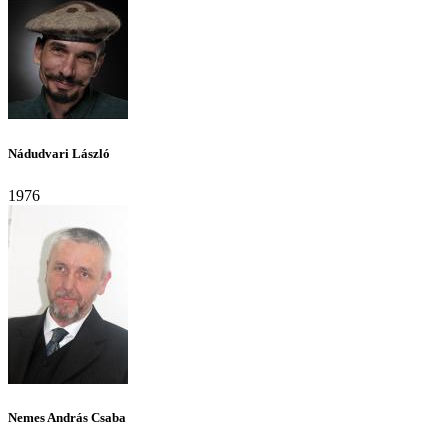
Nádudvari László
1976
Nemes András Csaba