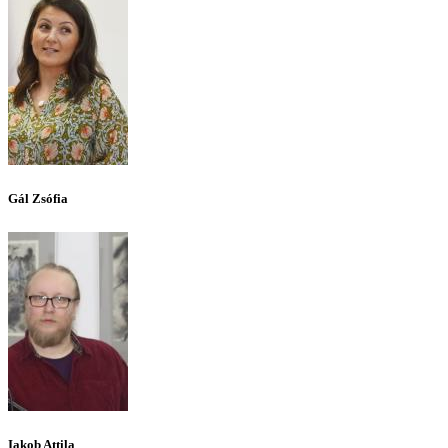
Gál Zsófia
Iakob Attila