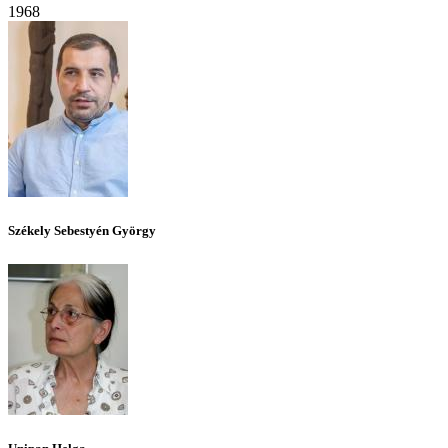
1968
Székely Sebestyén György