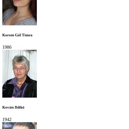
Korom Gál Timea
1986
Kováts Ildikó
1942