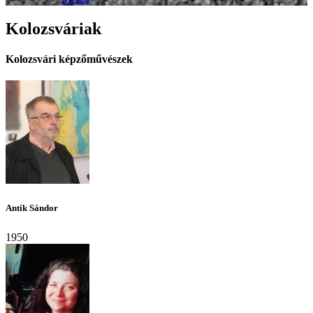
Kolozsváriak
Kolozsvári képzőművészek
Antik Sándor
1950