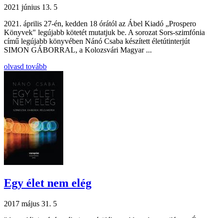
2021 június 13.
5
2021. április 27-én, kedden 18 órától az Ábel Kiadó „Prospero
Könyvek" legújabb kötetét mutatjuk be. A sorozat Sors-szimfónia
című legújabb könyvében Nánó Csaba készített életútinterjút
SIMON GÁBORRAL, a Kolozsvári Magyar ...
olvasd tovább
Egy élet nem elég
2017 május 31.
5