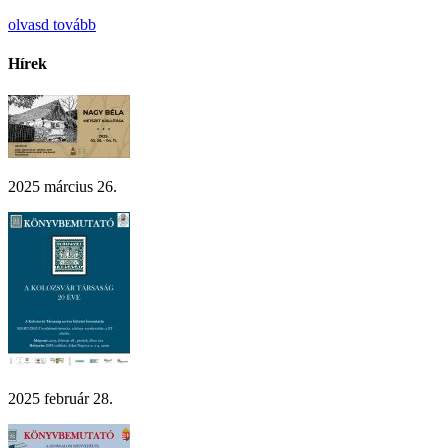
olvasd tovább
Hírek
2025 március 26.
2025 február 28.