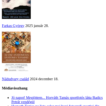
Farkas György
2025 január 28.
Nádudvary család
2024 december 18.
Médiavisszhang
Jó napot! Megjöttem... Horváth Tamás sportfotós látta Badics
Petrát vendégül