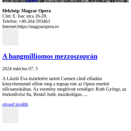
Helyiség: Magyar Opera
Cím: E. Isac utca 26-28,
Telefon: +40-264-593463
Internet:https://magyaropera.ro
A hangmilliomos mezzoszoprán
2024 március 07.
5
A László Éva tiszteletére tartott Carmen című előadást
könyvbemutató előzte meg a tegnap este az Opera emeleti
előcsarnokában. Az esemény meghívott vendégei: Roth György, az
énekművész fia, Benkő Judit, muzikológus, ...
olvasd tovább