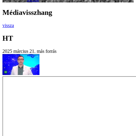
Médiavisszhang
vissza
HT
2025 március 21.
más forrás