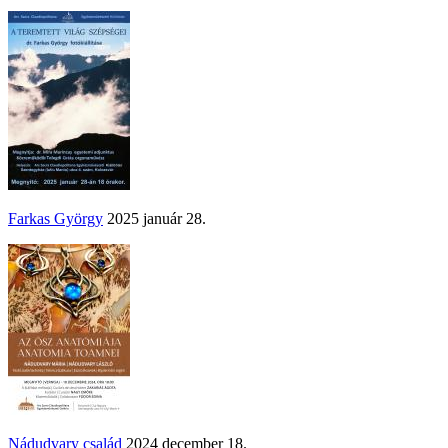
Farkas György
2025 január 28.
Nádudvary család
2024 december 18.