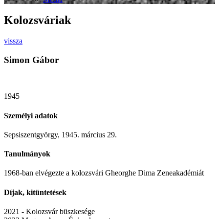
Kolozsváriak
vissza
Simon Gábor
1945
Személyi adatok
Sepsiszentgyörgy, 1945. március 29.
Tanulmányok
1968-ban elvégezte a kolozsvári Gheorghe Dima Zeneakadémiát
Díjak, kitüntetések
2021 - Kolozsvár büszkesége