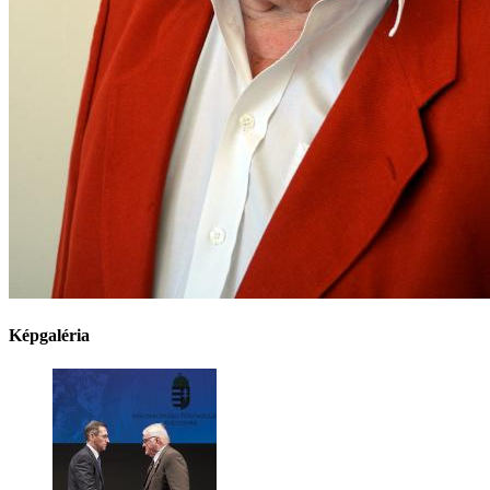
Képgaléria