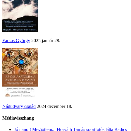
Farkas György
2025 január 28.
Nádudvary család
2024 december 18.
Médiavisszhang
Jó napot! Megjöttem... Horváth Tamás sportfotós látta Badics