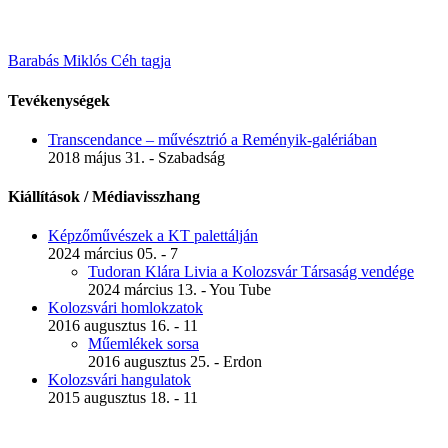
Barabás Miklós Céh tagja
Tevékenységek
Transcendance – művésztrió a Reményik-galériában
2018 május 31. - Szabadság
Kiállítások / Médiavisszhang
Képzőművészek a KT palettálján
2024 március 05. - 7
Tudoran Klára Livia a Kolozsvár Társaság vendége
2024 március 13. - You Tube
Kolozsvári homlokzatok
2016 augusztus 16. - 11
Műemlékek sorsa
2016 augusztus 25. - Erdon
Kolozsvári hangulatok
2015 augusztus 18. - 11