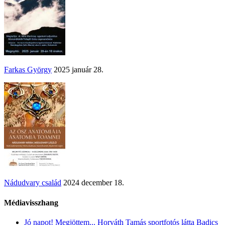
Farkas György
2025 január 28.
Nádudvary család
2024 december 18.
Médiavisszhang
Jó napot! Megjöttem... Horváth Tamás sportfotós látta Badics