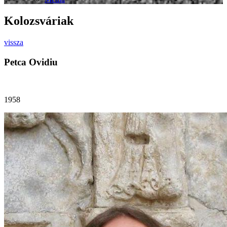
Kolozsváriak
vissza
Petca Ovidiu
1958