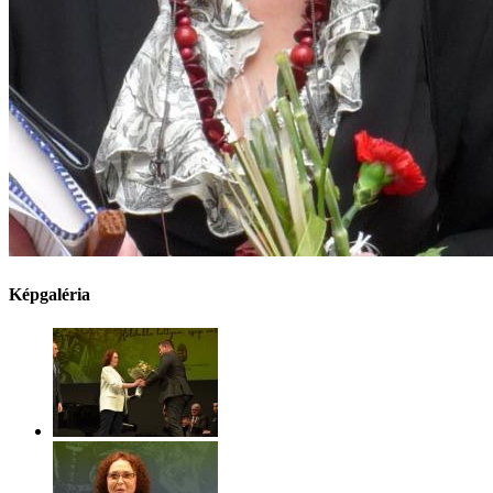
Képgaléria