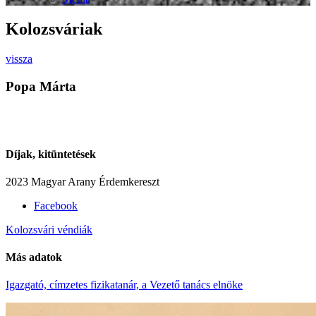
Kolozsváriak
vissza
Popa Márta
Díjak, kitüntetések
2023 Magyar Arany Érdemkereszt
Facebook
Kolozsvári véndiák
Más adatok
Igazgató, címzetes fizikatanár, a Vezető tanács elnöke