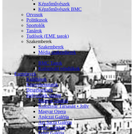
Képzőművészek
Képzőművészek BMC
Orvosok
Politikusok
Sportolók
Tanárok
Tudósok (EME tagok)
Szakemberek
Szakemberek
Média szakemberek
Partner oldalok
BMC Tagok
Kolozsvári véndiákok
Események
Kiállítások
Könyvbenutatók
Beszélgetések
Helyszínek szerint
Magyar színház
Kolozsvár Társaság • Jolly
Magyar Opera
Apáczai Galéria
Ars Sacra Galéria
BMC székház
Fehér Galéria