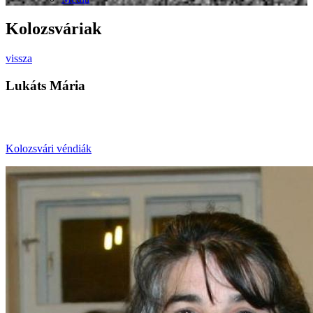
Kolozsváriak
vissza
Lukáts Mária
Kolozsvári véndiák