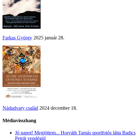
Farkas György
2025 január 28.
Nádudvary család
2024 december 18.
Médiavisszhang
Jó napot! Megjöttem... Horváth Tamás sportfotós látta Badics
Petrát vendégül