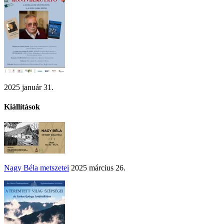
2025 január 31.
Kiállítások
Nagy Béla metszetei
2025 március 26.