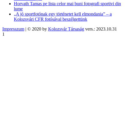
Horvath Tamas pe lista celor mai buni fotografi sportivi din
lume
„A jó sportfotónak egy történetet kell elmondania” – a
Kolozsvári CFR fotósával beszélgettünk
Impresszum
| © 2020 by
Kolozsvár Társaság
vers.: 2023.10.31
1