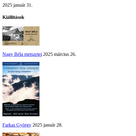
2025 január 31.
Kiállítások
Nagy Béla metszetei
2025 március 26.
Farkas György
2025 január 28.