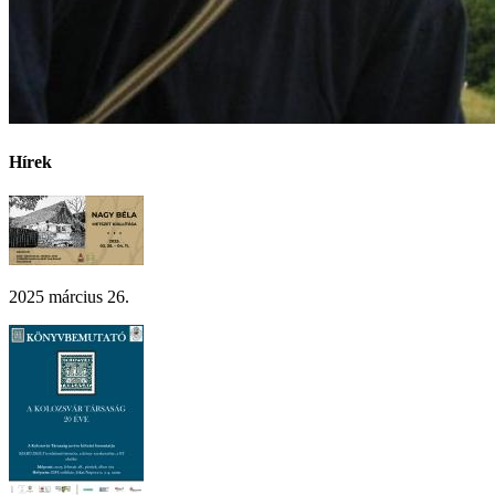
Hírek
2025 március 26.