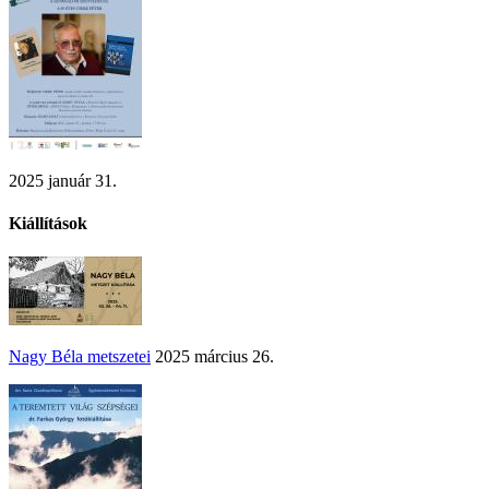
2025 január 31.
Kiállítások
Nagy Béla metszetei
2025 március 26.