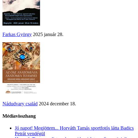
Farkas György
2025 január 28.
Nádudvary család
2024 december 18.
Médiavisszhang
Jó napot! Megjöttem... Horváth Tamás sportfotós látta Badics
Petrát vendégül