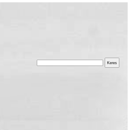
Keres