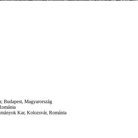
r, Budapest, Magyarország
 Románia
ulmányok Kar, Kolozsvár, Románia