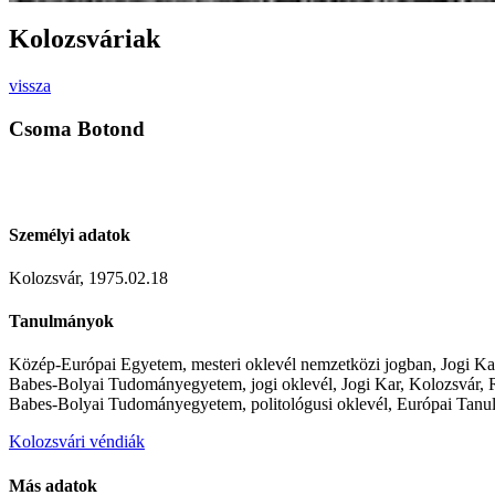
Kolozsváriak
vissza
Csoma Botond
Személyi adatok
Kolozsvár, 1975.02.18
Tanulmányok
Közép-Európai Egyetem, mesteri oklevél nemzetközi jogban, Jogi Ka
Babes-Bolyai Tudományegyetem, jogi oklevél, Jogi Kar, Kolozsvár,
Babes-Bolyai Tudományegyetem, politológusi oklevél, Európai Tan
Kolozsvári véndiák
Más adatok