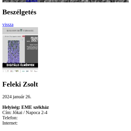
Beszélgetés
vissza
Feleki Zsolt
2024 január 26.
Helyiség: EME székház
Cím: Jókai / Napoca 2-4
Telefon:
Internet: